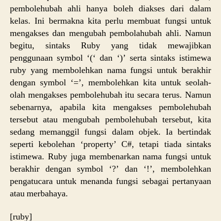
pembolehubah ahli hanya boleh diakses dari dalam
kelas. Ini bermakna kita perlu membuat fungsi untuk
mengakses dan mengubah pembolahubah ahli. Namun
begitu, sintaks Ruby yang tidak mewajibkan
penggunaan symbol ‘(‘ dan ‘)’ serta sintaks istimewa
ruby yang membolehkan nama fungsi untuk berakhir
dengan symbol ‘=’, membolehkan kita untuk seolah-
olah mengakses pembolehubah itu secara terus. Namun
sebenarnya, apabila kita mengakses pembolehubah
tersebut atau mengubah pembolehubah tersebut, kita
sedang memanggil fungsi dalam objek. Ia bertindak
seperti kebolehan ‘property’ C#, tetapi tiada sintaks
istimewa. Ruby juga membenarkan nama fungsi untuk
berakhir dengan symbol ‘?’ dan ‘!’, membolehkan
pengatucara untuk menanda fungsi sebagai pertanyaan
atau merbahaya.
[ruby]