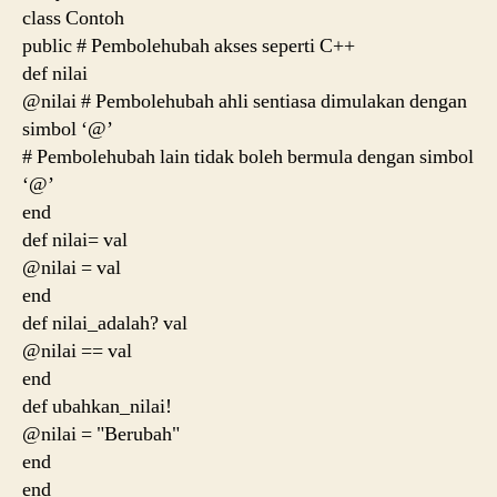
class Contoh
public # Pembolehubah akses seperti C++
def nilai
@nilai # Pembolehubah ahli sentiasa dimulakan dengan
simbol ‘@’
# Pembolehubah lain tidak boleh bermula dengan simbol
‘@’
end
def nilai= val
@nilai = val
end
def nilai_adalah? val
@nilai == val
end
def ubahkan_nilai!
@nilai = "Berubah"
end
end