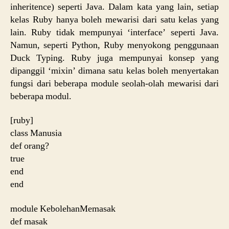
inheritence) seperti Java. Dalam kata yang lain, setiap
kelas Ruby hanya boleh mewarisi dari satu kelas yang
lain. Ruby tidak mempunyai ‘interface’ seperti Java.
Namun, seperti Python, Ruby menyokong penggunaan
Duck Typing. Ruby juga mempunyai konsep yang
dipanggil ‘mixin’ dimana satu kelas boleh menyertakan
fungsi dari beberapa module seolah-olah mewarisi dari
beberapa modul.
[ruby]
class Manusia
def orang?
true
end
end
module KebolehanMemasak
def masak