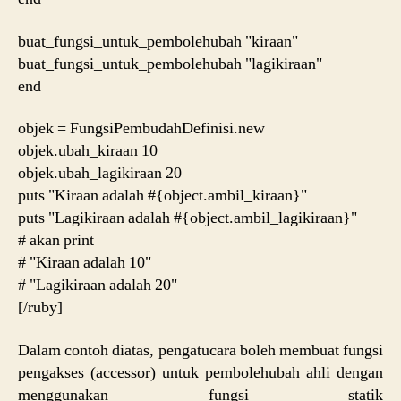
buat_fungsi_untuk_pembolehubah "kiraan"
buat_fungsi_untuk_pembolehubah "lagikiraan"
end
objek = FungsiPembudahDefinisi.new
objek.ubah_kiraan 10
objek.ubah_lagikiraan 20
puts "Kiraan adalah #{object.ambil_kiraan}"
puts "Lagikiraan adalah #{object.ambil_lagikiraan}"
# akan print
# "Kiraan adalah 10"
# "Lagikiraan adalah 20"
[/ruby]
Dalam contoh diatas, pengatucara boleh membuat fungsi
pengakses (accessor) untuk pembolehubah ahli dengan
menggunakan fungsi statik