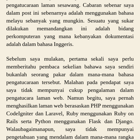
pengatucaraan laman sesawang. Cabaran sebenar saya
dalam post ini sebenarnya adalah menggunakan bahasa
melayu sebanyak yang mungkin. Sesuatu yang sukar
dilakukan memandangkan ini adalah bidang
perkomputeran yang mana kebanyakan dokumentasi
adalah dalam bahasa Inggeris.
Sebelum saya mulakan, pertama sekali saya perlu
memberitahu pembaca sekelian bahawa saya sendiri
bukanlah seorang pakar dalam mana-mana bahasa
pengatucaraan tersebut. Malahan pada pendapat saya
saya tidak mempunyai cukup pengalaman dalam
pengatucara laman web. Namun begitu, saya pernah
menghasilkan laman web berasaskan PHP menggunakan
CodeIgniter dan Laravel, Ruby menggunakan Ruby on
Rails serta Python menggunakan Flask dan Django.
Walaubagaimanapun, saya tidak mempunyai
pengetahuan yang mendalam dalam mana-mana rangka