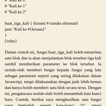
# "Kali ke 0"
# "Kali ke 1"
# "Kali ke 2"
buat_tiga_kali { |kiraan| # sintaks alternatif
puts "Kali ke #{kiraan}"
}
[/ruby]
Dalam contoh ini, fungsi buat_tiga_kali boleh menerima
satu blok dan ia akan menjalankan blok tersebut tiga kali
sambil memberikan parameter ke blok tersebut. Ia
seolah-olah memberi fungsi kepada fungsi yang lain
sebagai parameter seperti yang sering dilakukan dalam
Javascript, tetapi dilaksanakan dengan jauh lebih kemas
dan hanya boleh memberi satu blok secara terus. Dengan
ini, pengatucara seolah-olah boleh menambah kata kunci
baru. Contoh, berikut saya menghasilkan satu fungsi
yang bertindak seperti kata-kunci ‘if’, tetapi