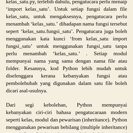
kelas_satu.py, terlebih dahulu, pengatucara perlu menaip
‘import kelas_satu’. Untuk setiap fungsi dalam file
kelas_satu, untuk mengaksesnya, pengatucara perlu
menambah ‘kelas_satu.’ dihadapan nama fungsi tersebut
sepert ‘kelas_satu.fungsi_satu’. Pengatucara juga boleh
menggunakan kata kunci ‘from kelas_satu import
fungsi_satu’ untuk menggunakan fungsi_satu tanpa
perlu menambah ‘kelas_satu.’ . Setiap modul
mempunyai nama yang sama dengan nama file atau
folder. Kesannya, kod Python lebih mudah untuk
diselenggara kerana kebanyakan fungsi atau
pembolehubah yang digunakan dalam satu file boleh
dicari asal-usulnya.
Dari segi kebolehan, Python mempunyai
kebanyakan ciri-ciri bahasa pengatucaraan modern
seperti kelas, modul dan pewarisan (inheritance). Python
menggunakan pewarisan bebilang (multiple inheritance)