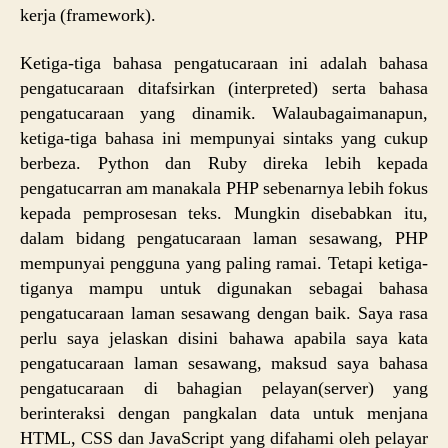
kerja (framework).
Ketiga-tiga bahasa pengatucaraan ini adalah bahasa
pengatucaraan ditafsirkan (interpreted) serta bahasa
pengatucaraan yang dinamik. Walaubagaimanapun,
ketiga-tiga bahasa ini mempunyai sintaks yang cukup
berbeza. Python dan Ruby direka lebih kepada
pengatucarran am manakala PHP sebenarnya lebih fokus
kepada pemprosesan teks. Mungkin disebabkan itu,
dalam bidang pengatucaraan laman sesawang, PHP
mempunyai pengguna yang paling ramai. Tetapi ketiga-
tiganya mampu untuk digunakan sebagai bahasa
pengatucaraan laman sesawang dengan baik. Saya rasa
perlu saya jelaskan disini bahawa apabila saya kata
pengatucaraan laman sesawang, maksud saya bahasa
pengatucaraan di bahagian pelayan(server) yang
berinteraksi dengan pangkalan data untuk menjana
HTML, CSS dan JavaScript yang difahami oleh pelayar