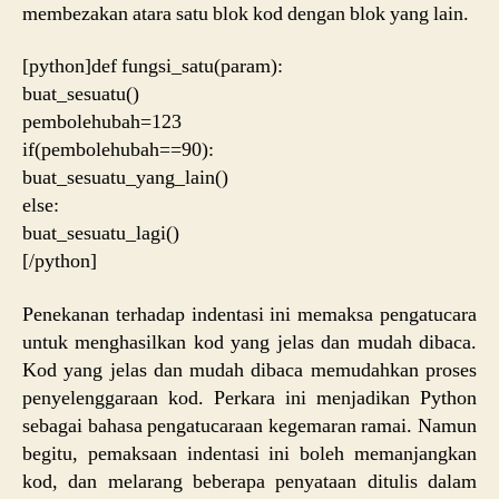
membezakan atara satu blok kod dengan blok yang lain.
[python]def fungsi_satu(param):
buat_sesuatu()
pembolehubah=123
if(pembolehubah==90):
buat_sesuatu_yang_lain()
else:
buat_sesuatu_lagi()
[/python]
Penekanan terhadap indentasi ini memaksa pengatucara
untuk menghasilkan kod yang jelas dan mudah dibaca.
Kod yang jelas dan mudah dibaca memudahkan proses
penyelenggaraan kod. Perkara ini menjadikan Python
sebagai bahasa pengatucaraan kegemaran ramai. Namun
begitu, pemaksaan indentasi ini boleh memanjangkan
kod, dan melarang beberapa penyataan ditulis dalam