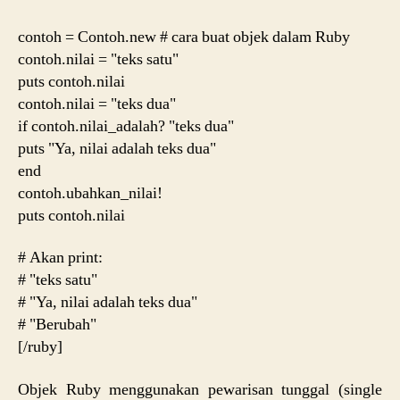
contoh = Contoh.new # cara buat objek dalam Ruby
contoh.nilai = "teks satu"
puts contoh.nilai
contoh.nilai = "teks dua"
if contoh.nilai_adalah? "teks dua"
puts "Ya, nilai adalah teks dua"
end
contoh.ubahkan_nilai!
puts contoh.nilai
# Akan print:
# "teks satu"
# "Ya, nilai adalah teks dua"
# "Berubah"
[/ruby]
Objek Ruby menggunakan pewarisan tunggal (single