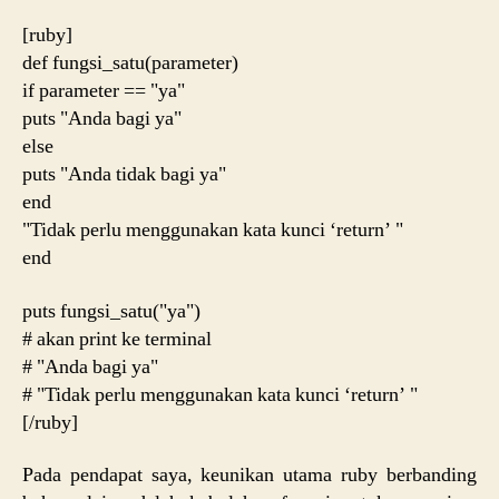
[ruby]
def fungsi_satu(parameter)
if parameter == "ya"
puts "Anda bagi ya"
else
puts "Anda tidak bagi ya"
end
"Tidak perlu menggunakan kata kunci ‘return’ "
end
puts fungsi_satu("ya")
# akan print ke terminal
# "Anda bagi ya"
# "Tidak perlu menggunakan kata kunci ‘return’ "
[/ruby]
Pada pendapat saya, keunikan utama ruby berbanding