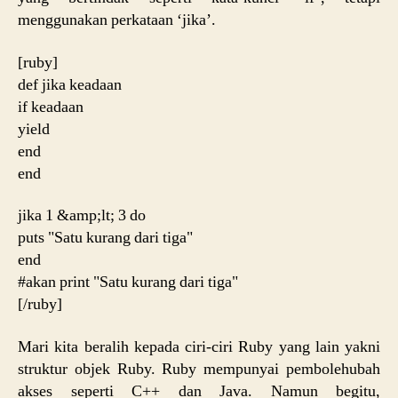
menggunakan perkataan ‘jika’.
[ruby]
def jika keadaan
if keadaan
yield
end
end
jika 1 &amp;lt; 3 do
puts "Satu kurang dari tiga"
end
#akan print "Satu kurang dari tiga"
[/ruby]
Mari kita beralih kepada ciri-ciri Ruby yang lain yakni
struktur objek Ruby. Ruby mempunyai pembolehubah
akses seperti C++ dan Java. Namun begitu,