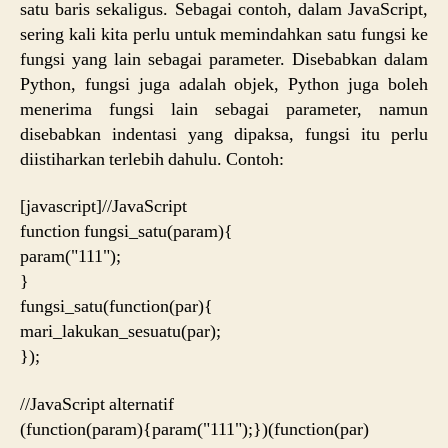
satu baris sekaligus. Sebagai contoh, dalam JavaScript,
sering kali kita perlu untuk memindahkan satu fungsi ke
fungsi yang lain sebagai parameter. Disebabkan dalam
Python, fungsi juga adalah objek, Python juga boleh
menerima fungsi lain sebagai parameter, namun
disebabkan indentasi yang dipaksa, fungsi itu perlu
diistiharkan terlebih dahulu. Contoh:
[javascript]//JavaScript
function fungsi_satu(param){
param("111");
}
fungsi_satu(function(par){
mari_lakukan_sesuatu(par);
});
//JavaScript alternatif
(function(param){param("111");})(function(par)