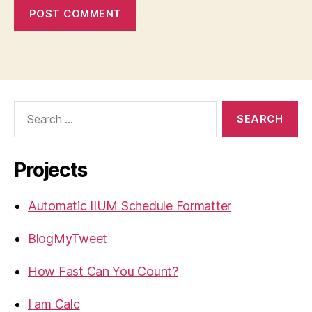
Search
for:
Projects
Automatic IIUM Schedule Formatter
BlogMyTweet
How Fast Can You Count?
I am Calc