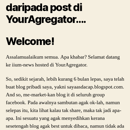
daripada post di
YourAgregator….
Welcome!
Assalamualaikum semua. Apa khabar? Selamat datang
ke iium-news hosted di YourAgregator.
So, sedikit sejarah, lebih kurang 6 bulan lepas, saya telah
buat blog pribadi saya, yakni sayaasdacap.blogspot.com.
And so, me-market-kan blog it di seluruh group
facebook. Pada awalnya sambutan agak ok-lah, namun
selepas itu, kita lihat kalau tak share, maka tak jadi apa-
apa. Ini sesuatu yang agak menyedihkan kerana
sesetengah blog agak best untuk dibaca, namun tidak ada