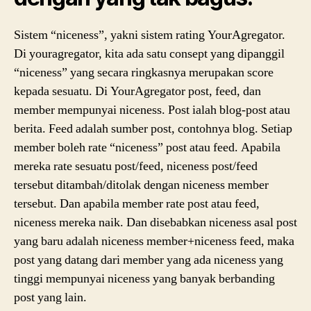
Sistem “niceness”, yakni sistem rating YourAgregator.
Di youragregator, kita ada satu consept yang dipanggil
“niceness” yang secara ringkasnya merupakan score
kepada sesuatu. Di YourAgregator post, feed, dan
member mempunyai niceness. Post ialah blog-post atau
berita. Feed adalah sumber post, contohnya blog. Setiap
member boleh rate “niceness” post atau feed. Apabila
mereka rate sesuatu post/feed, niceness post/feed
tersebut ditambah/ditolak dengan niceness member
tersebut. Dan apabila member rate post atau feed,
niceness mereka naik. Dan disebabkan niceness asal post
yang baru adalah niceness member+niceness feed, maka
post yang datang dari member yang ada niceness yang
tinggi mempunyai niceness yang banyak berbanding
post yang lain.