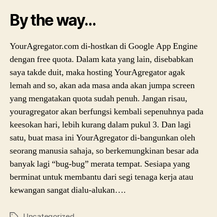
By the way…
YourAgregator.com di-hostkan di Google App Engine
dengan free quota. Dalam kata yang lain, disebabkan
saya takde duit, maka hosting YourAgregator agak
lemah and so, akan ada masa anda akan jumpa screen
yang mengatakan quota sudah penuh. Jangan risau,
youragregator akan berfungsi kembali sepenuhnya pada
keesokan hari, lebih kurang dalam pukul 3. Dan lagi
satu, buat masa ini YourAgregator di-bangunkan oleh
seorang manusia sahaja, so berkemungkinan besar ada
banyak lagi “bug-bug” merata tempat. Sesiapa yang
berminat untuk membantu dari segi tenaga kerja atau
kewangan sangat dialu-alukan….
Uncategorized
Tags