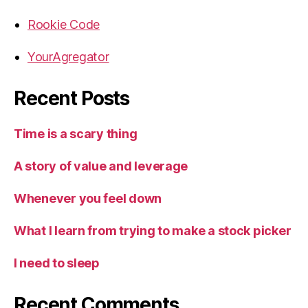
Rookie Code
YourAgregator
Recent Posts
Time is a scary thing
A story of value and leverage
Whenever you feel down
What I learn from trying to make a stock picker
I need to sleep
Recent Comments