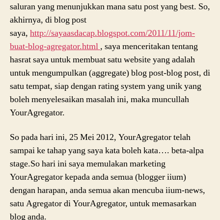
saluran yang menunjukkan mana satu post yang best. So,
akhirnya, di blog post
saya,
http://sayaasdacap.blogspot.com/2011/11/jom-
buat-blog-agregator.html
, saya menceritakan tentang
hasrat saya untuk membuat satu website yang adalah
untuk mengumpulkan (aggregate) blog post-blog post, di
satu tempat, siap dengan rating system yang unik yang
boleh menyelesaikan masalah ini, maka muncullah
YourAgregator.
So pada hari ini, 25 Mei 2012, YourAgregator telah
sampai ke tahap yang saya kata boleh kata…. beta-alpa
stage.So hari ini saya memulakan marketing
YourAgregator kepada anda semua (blogger iium)
dengan harapan, anda semua akan mencuba iium-news,
satu Agregator di YourAgregator, untuk memasarkan
blog anda.