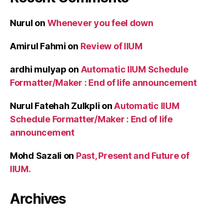
Nurul
on
Whenever you feel down
Amirul Fahmi
on
Review of IIUM
ardhi mulyap
on
Automatic IIUM Schedule
Formatter/Maker : End of life announcement
Nurul Fatehah Zulkpli
on
Automatic IIUM
Schedule Formatter/Maker : End of life
announcement
Mohd Sazali
on
Past, Present and Future of
IIUM.
Archives